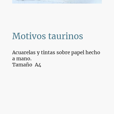
Motivos taurinos
Acuarelas y tintas sobre papel hecho
a mano.
Tamaño A4